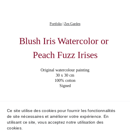
Portfolio
|
Zen Garden
Blush Iris Watercolor or 
Peach Fuzz Irises
Original watercolour painting
30 x 30 cm
100% cotton
Signed
© 2015 Weronika Kacperski. All rights reserved.
Ce site utilise des cookies pour fournir les fonctionnalités
de site nécessaires et améliorer votre expérience. En
utilisant ce site, vous acceptez notre utilisation des
cookies.