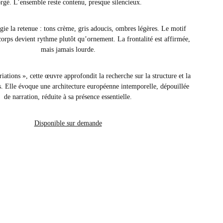
rgé. L’ensemble reste contenu, presque silencieux.
égie la retenue : tons crème, gris adoucis, ombres légères. Le motif 
corps devient rythme plutôt qu’ornement. La frontalité est affirmée, 
mais jamais lourde.
iations », cette œuvre approfondit la recherche sur la structure et la 
es. Elle évoque une architecture européenne intemporelle, dépouillée 
de narration, réduite à sa présence essentielle.
Disponible sur demande