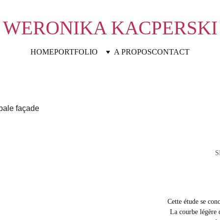
WERONIKA KACPERSKI
HOME
PORTFOLIO
A PROPOS
CONTACT
S
Cette étude se conc
La courbe légère d