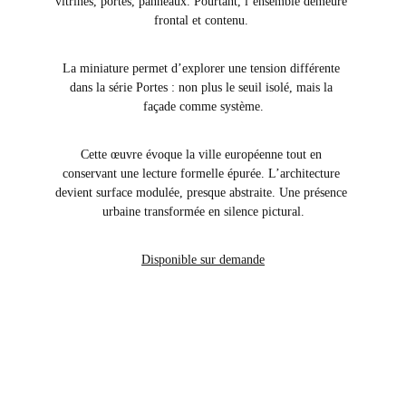
vitrines, portes, panneaux. Pourtant, l’ensemble demeure 
frontal et contenu. 
La miniature permet d’explorer une tension différente 
dans la série Portes : non plus le seuil isolé, mais la 
façade comme système.
Cette œuvre évoque la ville européenne tout en 
conservant une lecture formelle épurée. L’architecture 
devient surface modulée, presque abstraite. Une présence 
urbaine transformée en silence pictural.
Disponible sur demande